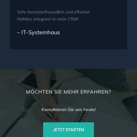
Sehr benutzerfreundlich und effektiv!
Nahtlos integriert in mein CRM!
– IT-Systemhaus
MÖCHTEN SIE MEHR ERFAHREN?
Kontaktieren Sie uns heute!
JETZT STARTEN