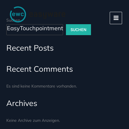
Zum
Inhalt
springen
Suchen
EasyTouchpointment
SUCHEN
Recent Posts
Recent Comments
Es sind keine Kommentare vorhanden.
Archives
Keine Archive zum Anzeigen.